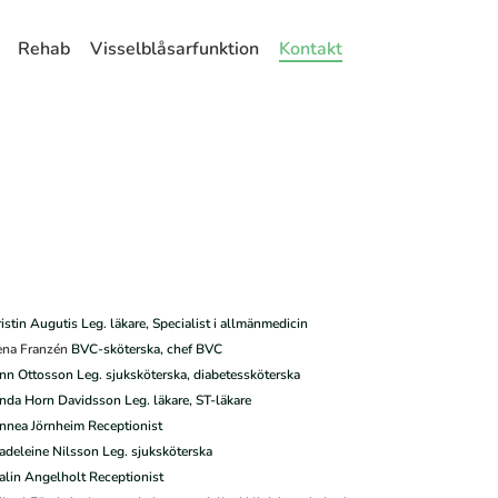
Rehab
Visselblåsarfunktion
Kontakt
istin Augutis Leg. läkare, Specialist i allmänmedicin
ena Franzén
BVC-sköterska, chef BVC
nn Ottosson Leg. sjuksköterska, diabetessköterska
nda Horn Davidsson Leg. läkare, ST-läkare
nnea Jörnheim Receptionist
deleine Nilsson Leg. sjuksköterska
lin Angelholt Receptionist