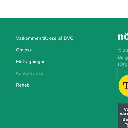
Välkommen till oss på BVC
Om oss
© 2
Berg
Mottagningar
(Org
Kontakta oss
Rehab