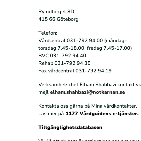
Rymdtorget 8D
415 66 Göteborg
Telefon:
Vårdcentral 031-792 94 00 (måndag-
torsdag 7.45-18.00, fredag 7.45-17.00)
BVC 031-792 94 40
Rehab 031-792 94 35
Fax vårdcentral 031-792 94 19
Verksamhetschef Elham Shahbazi kontakt vi
mejl
elham.shahbazi@notkarnan.se
Kontakta oss gärna på Mina vårdkontakter.
Läs mer på
1177 Vårdguidens e-tjänster
.
Tillgänglighetsdatabasen