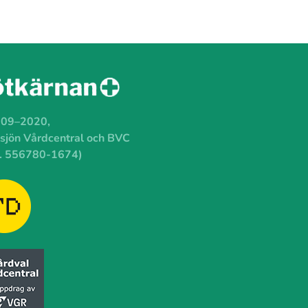
009–2020,
sjön Vårdcentral och BVC
. 556780-1674)