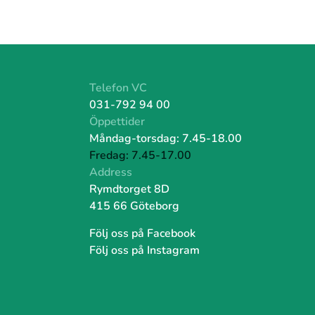
Telefon VC
031-792 94 00
Öppettider
Måndag-torsdag: 7.45-18
.00
Fredag: 7.45-17.00
Address
Rymdtorget 8D
415 66 Göteborg
Följ oss på Facebook
Följ oss på Instagram