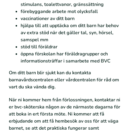
stimulans, toalettvanor, gränssättning
förebyggande arbete mot olycksfall
vaccinationer av ditt barn
hjälpa till att upptäcka om ditt barn har behov
av extra stöd när det gäller tal, syn, hörsel,
samspel mm
stöd till föräldrar
öppna förskolan har föräldragrupper och
informationsträffar i samarbete med BVC
Om ditt barn blir sjukt kan du kontakta
barnavårdscentralen eller vårdcentralen för råd om
vart du ska vända dig.
När ni kommer hem från förlossningen, kontaktar ni
er bvc-sköterska någon av de närmaste dagarna för
att boka in ert första möte. Ni kommer att få
erbjudande om att få hembesök av oss för att väga
barnet, se att det praktiska fungerar samt