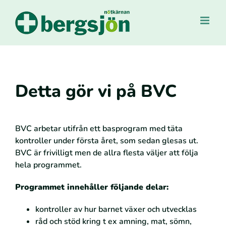
Fortsätt
till
innehållet
Detta gör vi på BVC
BVC arbetar utifrån ett basprogram med täta
kontroller under första året, som sedan glesas ut.
BVC är frivilligt men de allra flesta väljer att följa
hela programmet.
Programmet innehåller följande delar:
kontroller av hur barnet växer och utvecklas
råd och stöd kring t ex amning, mat, sömn,