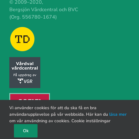
© 2009–2020,
Bergsjön Vårdcentral och BVC
(Org. 556780-1674)
Vi använder cookies för att du ska få en bra
användarupplevelse på vår webbsida. Här kan du
läsa mer
om vår användning av cookies.
Cookie inställningar
Ok