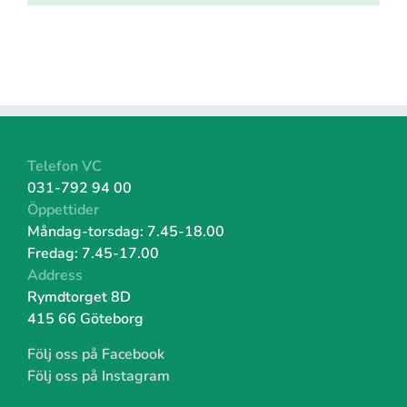
Telefon VC
031-792 94 00
Öppettider
Måndag-torsdag: 7.45-18
.00
Fredag: 7.45-17.00
Address
Rymdtorget 8D
415 66 Göteborg
Följ oss på Facebook
Följ oss på Instagram