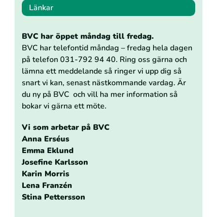
Länkar
BVC har öppet måndag till fredag.
BVC har telefontid måndag – fredag hela dagen
på telefon 031-792 94 40. Ring oss gärna och
lämna ett meddelande så ringer vi upp dig så
snart vi kan, senast nästkommande vardag. Är
du ny på BVC och vill ha mer information så
bokar vi gärna ett möte.
Vi som arbetar på BVC
Anna Erséus
Emma Eklund
Josefine Karlsson
Karin Morris
Lena Franzén
Stina Pettersson