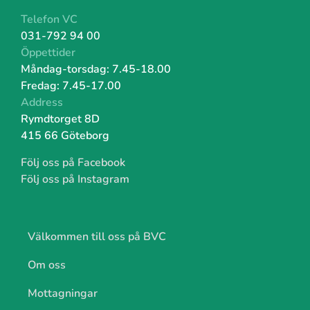
Telefon VC
031-792 94 00
Öppettider
Måndag-torsdag: 7.45-18
.00
Fredag: 7.45-17.00
Address
Rymdtorget 8D
415 66 Göteborg
Följ oss på Facebook
Följ oss på Instagram
Välkommen till oss på BVC
Om oss
Mottagningar