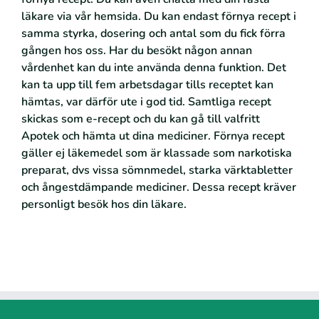
läkare via vår hemsida. Du kan endast förnya recept i
samma styrka, dosering och antal som du fick förra
gången hos oss. Har du besökt någon annan
vårdenhet kan du inte använda denna funktion. Det
kan ta upp till fem arbetsdagar tills receptet kan
hämtas, var därför ute i god tid. Samtliga recept
skickas som e-recept och du kan gå till valfritt
Apotek och hämta ut dina mediciner. Förnya recept
gäller ej läkemedel som är klassade som narkotiska
preparat, dvs vissa sömnmedel, starka värktabletter
och ångestdämpande mediciner. Dessa recept kräver
personligt besök hos din läkare.