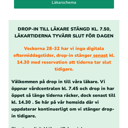
Läkarschema
DROP-IN TILL LÄKARE STÄNGD KL. 7.50,
LÄKARTIDERNA TYVÄRR SLUT FÖR DAGEN
Veckorna 28-32 har vi inga digitala
eftermiddagstider, drop-in stänger
senast
kl.
14.30 med reservation att tiderna tar slut
tidigare.
Välkommen på drop in till våra läkare. Vi
öppnar vårdcentralen kl. 7.45 och drop in har
öppet så länge tider
na räcker, dock senast till
kl. 14.30 . Se här på vår hemsida där vi
uppdaterar kontinuerligt om vi stänger drop-
in tidigare.