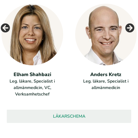
Elham Shahbazi
Anders Kretz
Leg. läkare, Specialist i
Leg. läkare, Specialist i
allmänmedicin, VC,
allmänmedicin
Verksamhetschef
LÄKARSCHEMA