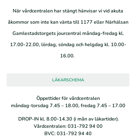
När vårdcentralen har stängt hänvisar vi vid akuta
åkommor som inte kan vänta till 1177 eller Närhälsan
Gamlestadstorgets jourcentral måndag-fredag kl.
17.00-22.00, lördag, söndag och helgdag kl. 10.00-
16.00.
LÄKARSCHEMA
Öppettider för vårdcentralen
måndag-torsdag 7.45 – 18.00, fredag 7.45 – 17.00
DROP-IN kl. 8.00-14.30 (i mån av läkartider).
Vårdcentralen: 031-792 94 00
BVC: 031-792 94 40