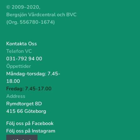
© 2009–2020,
Bergsjön Vårdcentral och BVC
(Org. 556780-1674)
Kontakta Oss
Telefon VC
031-792 94 00
Öppettider
Måndag-torsdag: 7.45-
18.00
Fredag: 7.45-17.00
Address
Rymdtorget 8D
415 66 Göteborg
Följ oss på Facebook
Följ oss på Instagram