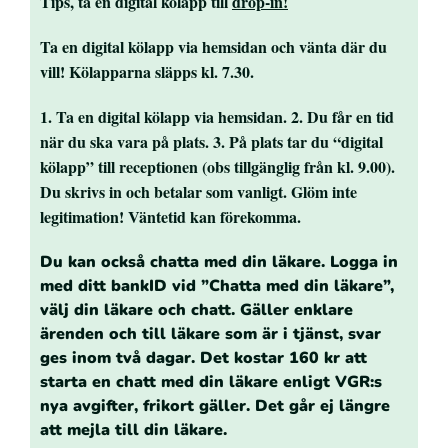
Tips, ta en digital kölapp till
drop-in!
Ta en digital kölapp via hemsidan och vänta där du
vill! Kölapparna släpps kl. 7.30.
1. Ta en digital kölapp via hemsidan. 2. Du får en tid
när du ska vara på plats. 3. På plats tar du “digital
kölapp” till receptionen (obs tillgänglig från kl. 9.00).
Du skrivs in och betalar som vanligt. Glöm inte
legitimation! Väntetid kan förekomma.
Du kan också chatta med din läkare. Logga in
med ditt bankID vid ”Chatta med din läkare”,
välj din läkare och chatt. Gäller enklare
ärenden och till läkare som är i tjänst, svar
ges inom två dagar. Det kostar 160 kr att
starta en chatt med din läkare enligt VGR:s
nya avgifter, frikort gäller. Det går ej längre
att mejla till din läkare.