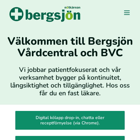
Fortsätt
till
innehållet
Välkommen till Bergsjön
Vårdcentral och BVC
Vi jobbar patientfokuserat och vår
verksamhet bygger på kontinuitet,
långsiktighet och tillgänglighet. Hos oss
får du en fast läkare.
Digital kölapp drop-in, chatta eller
receptförnyelse (via Chrome).