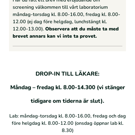
Har du fått ett brev med erbjudande om
screening välkommen till vårt laboratorium
måndag-torsdag kl. 8.00-16.00, fredag kl. 8.00-
12.00 (ej dag före helgdag, lunchstängt kl.
12.00-13.00).
Observera att du måste ta med
brevet annars kan vi inte ta provet.
DROP-IN TILL LÄKARE:
Måndag – fredag kl. 8.00-14.300 (vi stänger
tidigare om tiderna är slut).
Lab: måndag-torsdag kl. 8.00-16.00, fredag och dag
före helgdag kl. 8.00-12.00 (onsdag öppnar lab kl.
8.30)